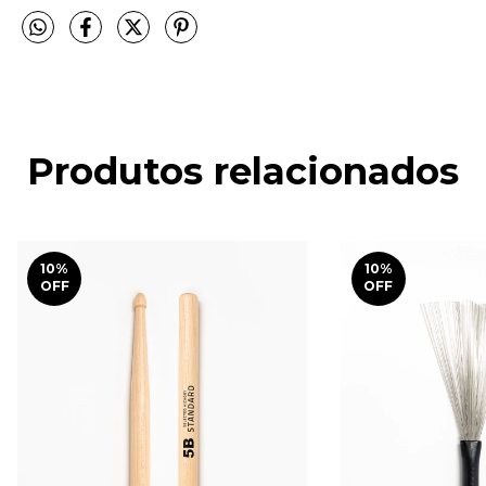
Produtos relacionados
10
%
10
%
OFF
OFF