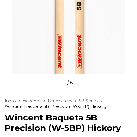
1
/
6
Início
>
Wincent
>
Drumsticks
>
5B Series
>
Wincent Baqueta 5B Precision (W-5BP) Hickory
Wincent Baqueta 5B
Precision (W-5BP) Hickory