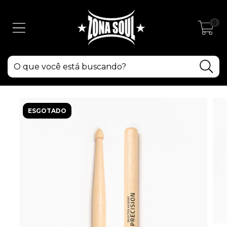
0
ESGOTADO