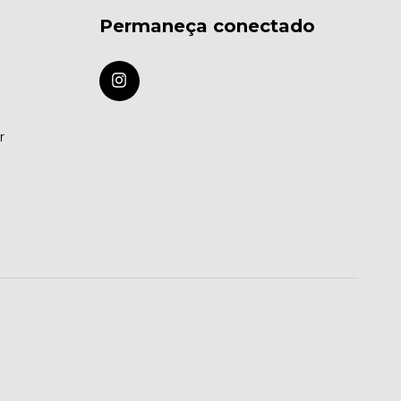
Permaneça conectado
r