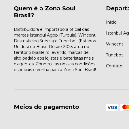
Quem é a Zona Soul
Depart
Brasil?
Início
Distribuidora e importadora oficial das
Istanbul A
marcas Istanbul Agop (Turquia), Wincent
Drumsticks (Suécia) e Tune-bot (Estados
Wincent
Unidos) no Brasil! Desde 2023 atua no
território brasileiro levando marcas de
Tunebot
alto padrão aos lojistas e bateristas mais
exigentes. Conheça as nossas condições
Contato
especiais e venha para a Zona Soul Brasil!
Meios de pagamento