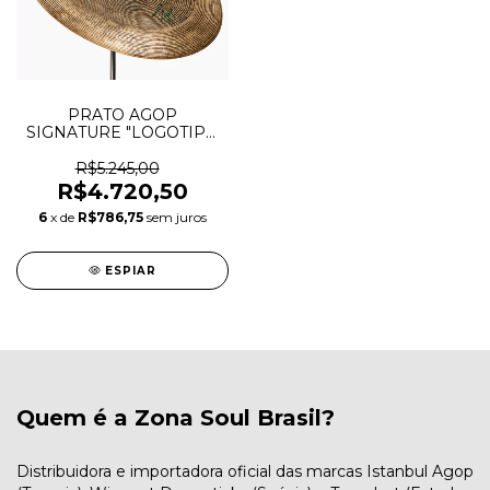
PRATO AGOP
SIGNATURE "LOGOTIPO
VERDE" CHINA 20"
R$5.245,00
R$4.720,50
6
x de
R$786,75
sem juros
ESPIAR
Quem é a Zona Soul Brasil?
Distribuidora e importadora oficial das marcas Istanbul Agop