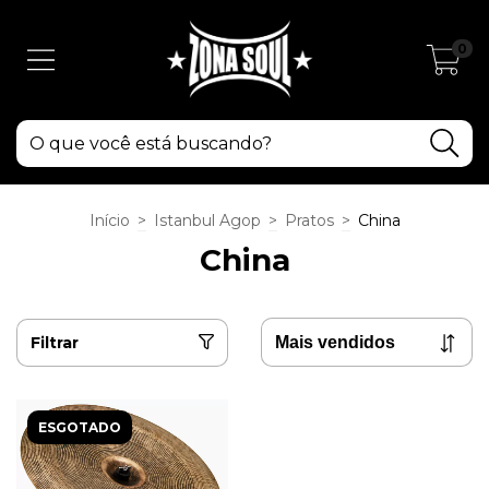
0
Início
>
Istanbul Agop
>
Pratos
>
China
China
Filtrar
ESGOTADO