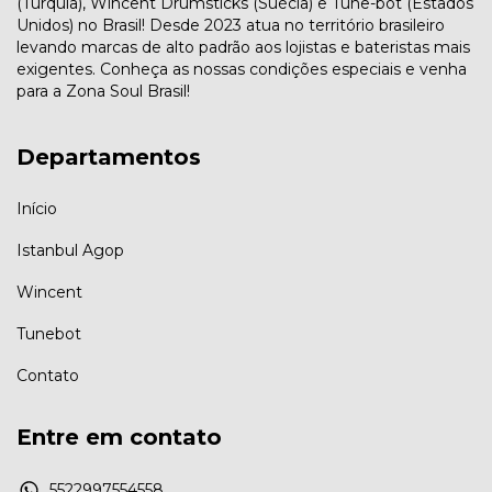
(Turquia), Wincent Drumsticks (Suécia) e Tune-bot (Estados
Unidos) no Brasil! Desde 2023 atua no território brasileiro
levando marcas de alto padrão aos lojistas e bateristas mais
exigentes. Conheça as nossas condições especiais e venha
para a Zona Soul Brasil!
Departamentos
Início
Istanbul Agop
Wincent
Tunebot
Contato
Entre em contato
5522997554558