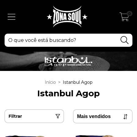
0
Início
>
Istanbul Agop
Istanbul Agop
Filtrar