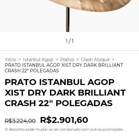
1
/
1
Início
>
Istanbul Agop
>
Pratos
>
Crash Ataque
>
PRATO ISTANBUL AGOP XIST DRY DARK BRILLIANT
CRASH 22" POLEGADAS
PRATO ISTANBUL AGOP
XIST DRY DARK BRILLIANT
CRASH 22" POLEGADAS
R$2.901,60
R$3.224,00
O desconto pode mudar ao ser combinado com outras promoções.