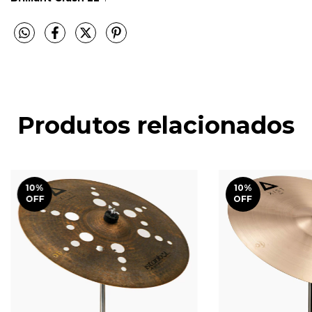
Produtos relacionados
10
%
10
%
OFF
OFF