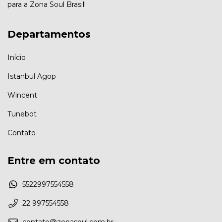
para a Zona Soul Brasil!
Departamentos
Início
Istanbul Agop
Wincent
Tunebot
Contato
Entre em contato
5522997554558
22 997554558
contato@zonasoul.com.br