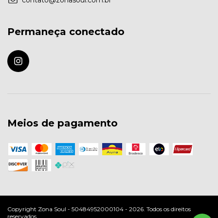
Permaneça conectado
Meios de pagamento
Copyright Zona Soul - 50484952000104 - 2026. Todos os direitos
reservados.