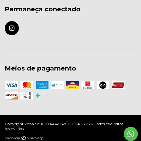
Permaneça conectado
Meios de pagamento
Copyright Zona Soul - 50484952000104 - 2026. Todos os direitos
reservados.