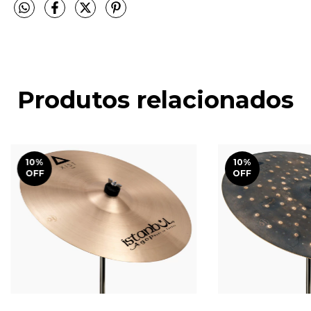
Produtos relacionados
10
%
10
%
OFF
OFF