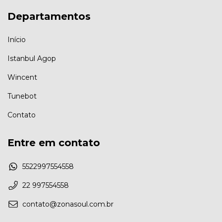
Departamentos
Início
Istanbul Agop
Wincent
Tunebot
Contato
Entre em contato
5522997554558
22 997554558
contato@zonasoul.com.br