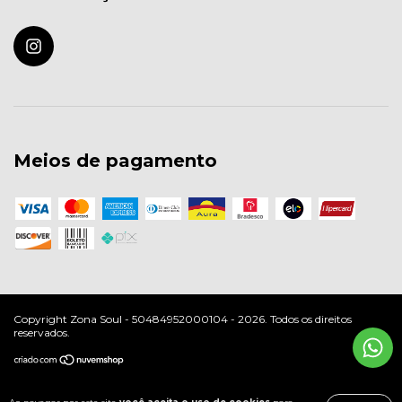
Meios de pagamento
Copyright Zona Soul - 50484952000104 - 2026. Todos os direitos
reservados.