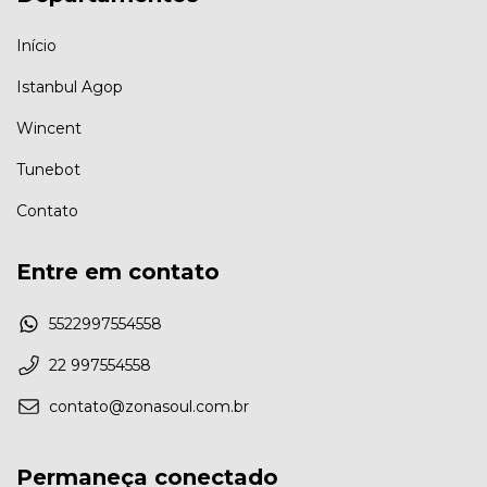
Início
Istanbul Agop
Wincent
Tunebot
Contato
Entre em contato
5522997554558
22 997554558
contato@zonasoul.com.br
Permaneça conectado