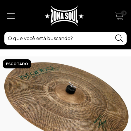
0
ESGOTADO