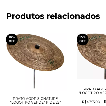
Produtos relacionados
10
%
10
%
OFF
OFF
PRATO AGOP
"LOGOTIPO VER
PRATO AGOP SIGNATURE
R$4.355,00
"LOGOTIPO VERDE" RIDE 23"