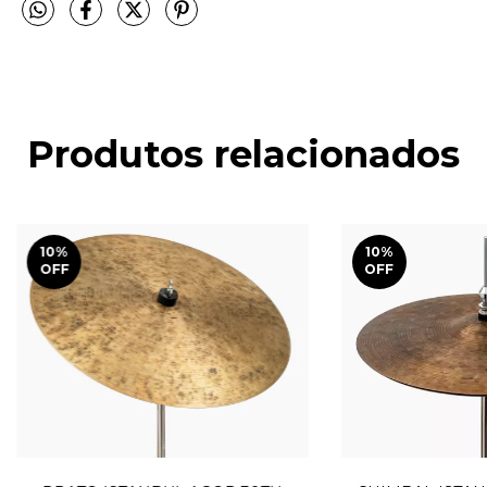
Produtos relacionados
10
%
10
%
OFF
OFF