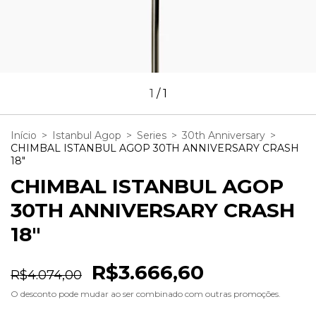
1
/
1
Início
>
Istanbul Agop
>
Series
>
30th Anniversary
>
CHIMBAL ISTANBUL AGOP 30TH ANNIVERSARY CRASH
18"
CHIMBAL ISTANBUL AGOP
30TH ANNIVERSARY CRASH
18"
R$3.666,60
R$4.074,00
O desconto pode mudar ao ser combinado com outras promoções.