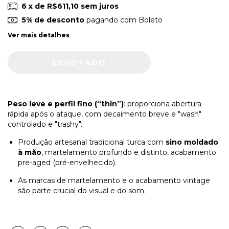
6
x de
R$611,10
sem juros
5% de desconto
pagando com Boleto
Ver mais detalhes
Peso leve e perfil fino (“thin”)
: proporciona abertura
rápida após o ataque, com decaimento breve e "wash"
controlado e "trashy".
Produção artesanal tradicional turca com
sino moldado
à mão
, martelamento profundo e distinto, acabamento
pre-aged (pré-envelhecido).
As marcas de martelamento e o acabamento vintage
são parte crucial do visual e do som.