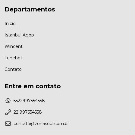
Departamentos
Início
Istanbul Agop
Wincent
Tunebot
Contato
Entre em contato
5522997554558
22 997554558
contato@zonasoul.com.br