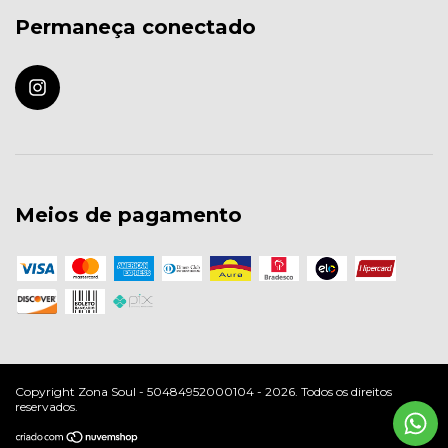
Permaneça conectado
Meios de pagamento
Copyright Zona Soul - 50484952000104 - 2026. Todos os direitos
reservados.