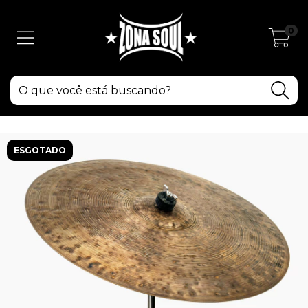
0
ESGOTADO